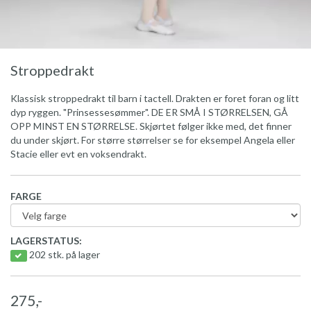
Stroppedrakt
Klassisk stroppedrakt til barn i tactell. Drakten er foret foran og litt
dyp ryggen. "Prinsessesømmer". DE ER SMÅ I STØRRELSEN, GÅ
OPP MINST EN STØRRELSE. Skjørtet følger ikke med, det finner
du under skjørt. For større størrelser se for eksempel Angela eller
Stacie eller evt en voksendrakt.
FARGE
LAGERSTATUS:
202 stk. på lager
275,-