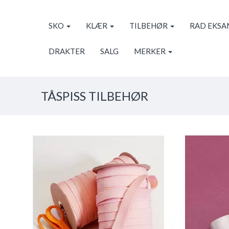
SKO
KLÆR
TILBEHØR
RAD EKS
DRAKTER
SALG
MERKER
TÅSPISS TILBEHØR