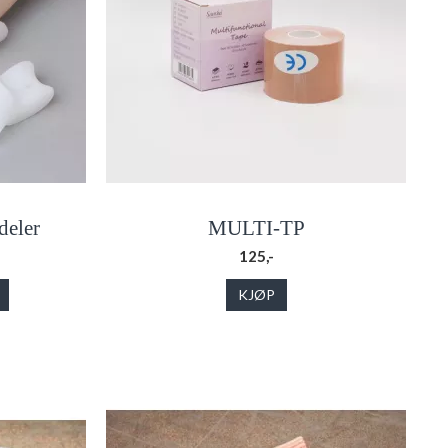
deler
MULTI-TP
125,-
KJØP