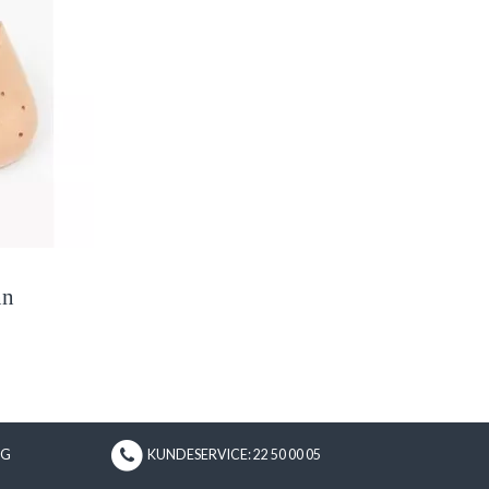
nn
NG
KUNDESERVICE: 22 50 00 05