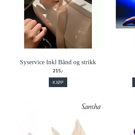
Syservice Inkl Bånd og strikk
215,-
KJØP