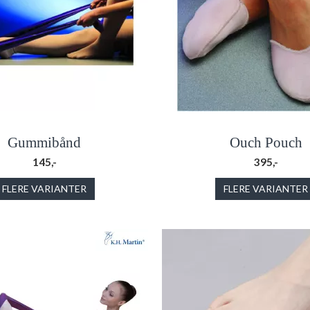
Gummibånd
Ouch Pouch
145,-
395,-
FLERE VARIANTER
FLERE VARIANTER