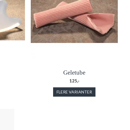
Geletube
125,-
FLERE VARIANTER