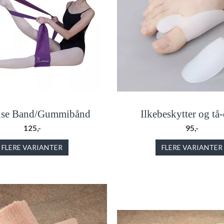
ise Band/Gummibånd
Ilkebeskytter og tå-
125,-
95,-
FLERE VARIANTER
FLERE VARIANTER