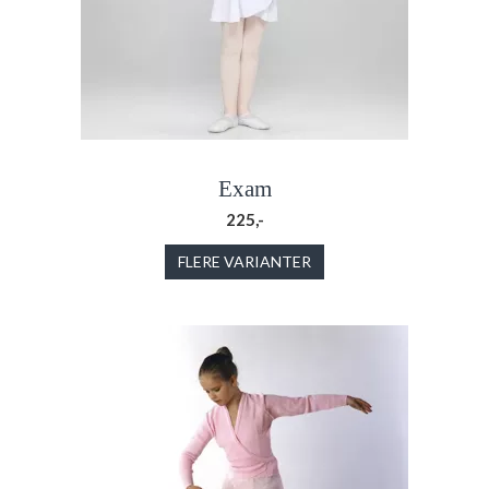
Exam
225,-
FLERE VARIANTER