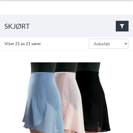
SKJØRT
Viser
21
av
21
varer