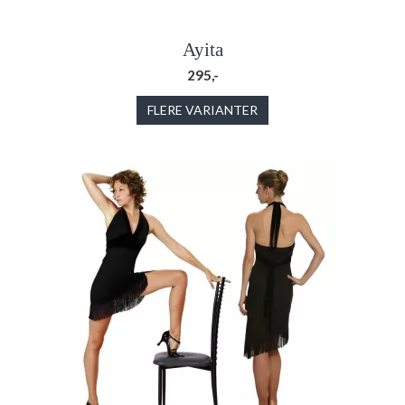
Ayita
295,-
FLERE VARIANTER