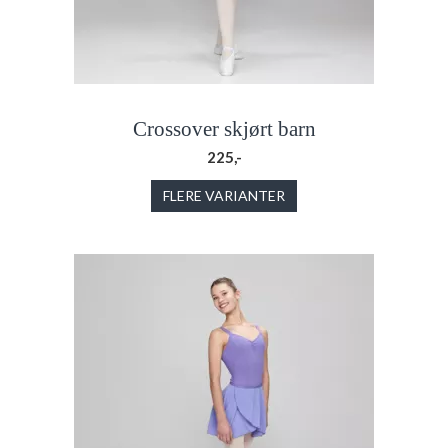
Crossover skjørt barn
225,-
FLERE VARIANTER