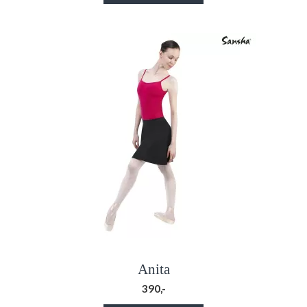
Anita
390,-