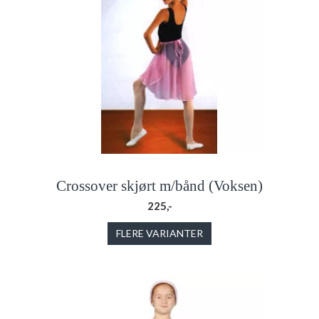
Crossover skjørt m/bånd (Voksen)
225,-
FLERE VARIANTER