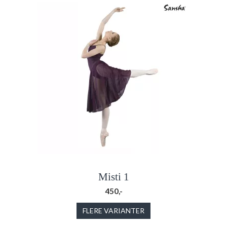
Misti 1
450,-
FLERE VARIANTER