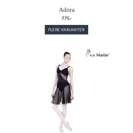
Adora
775,-
FLERE VARIANTER