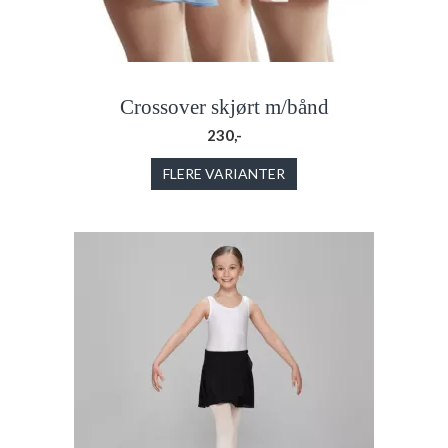
Crossover skjørt m/bånd
230,-
FLERE VARIANTER