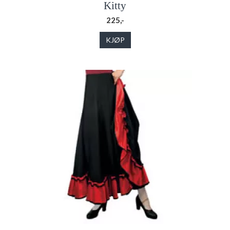
Kitty
225,-
KJØP