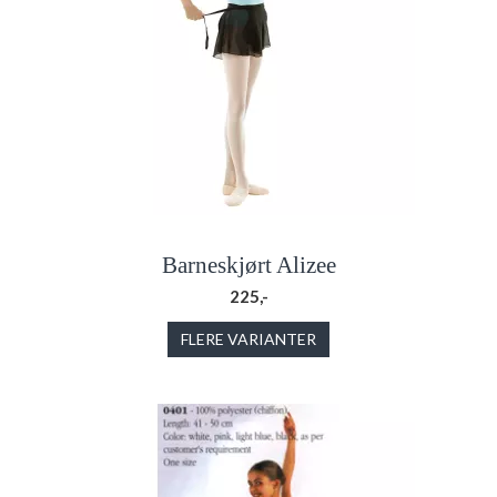
Barneskjørt Alizee
225,-
FLERE VARIANTER