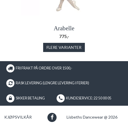
Arabelle
775,-
FLERE VARIANTER
FRI FRAKT PÅ ORDRE OVER 1500,-
RASK LEVERING (LENGRE LEVERING I FERIER)
SIKKER BETALING
KUNDESERVICE: 22 50 00 05
KJØPSVILKÅR
Lisbeths Dancewear @ 2026