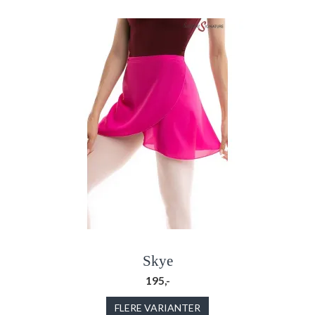
Skye
195,-
FLERE VARIANTER