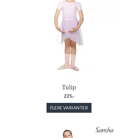
Tulip
225,-
FLERE VARIANTER