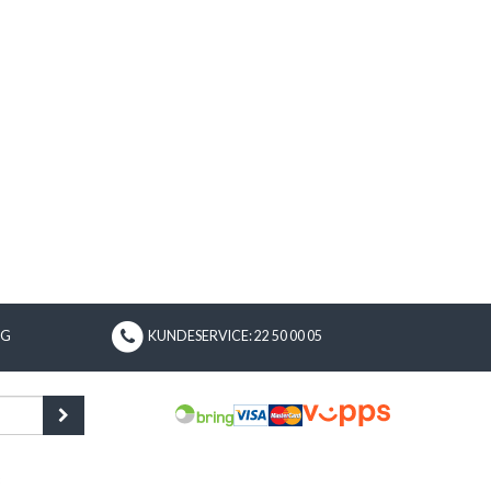
NG
KUNDESERVICE: 22 50 00 05
8