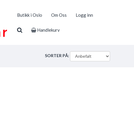
Butikk i Oslo
Om Oss
Logg inn
Handlekurv
SORTER PÅ: