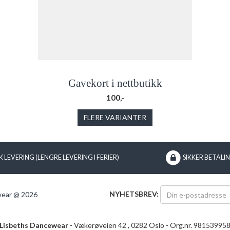
Gavekort i nettbutikk
100,-
FLERE VARIANTER
 LEVERING (LENGRE LEVERING I FERIER)
SIKKER BETALI
NYHETSBREV:
wear @ 2026
Lisbeths Dancewear
- Vækerøveien 42 , 0282 Oslo - Org.nr. 98153995