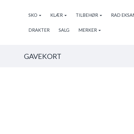
SKO
KLÆR
TILBEHØR
RAD EKS
DRAKTER
SALG
MERKER
GAVEKORT