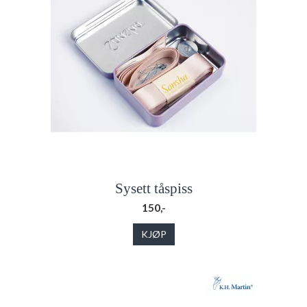
Sysett tåspiss
150,-
KJØP