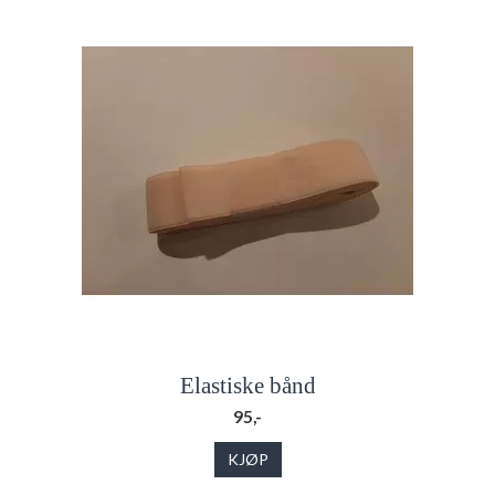
Elastiske bånd
95,-
KJØP