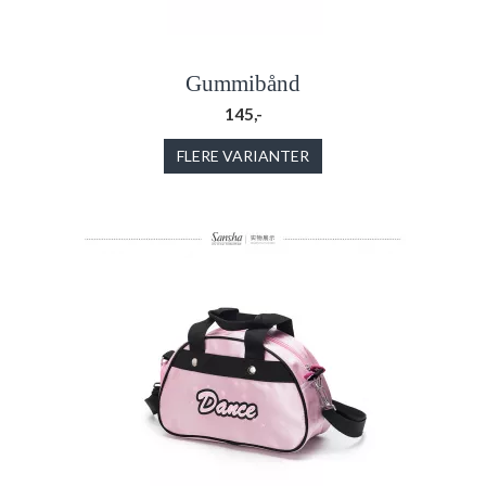
Gummibånd
145,-
FLERE VARIANTER