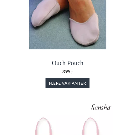
Ouch Pouch
395,-
FLERE VARIANTER