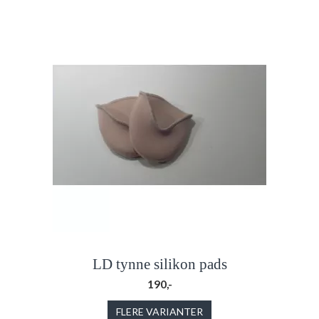
LD tynne silikon pads
190,-
FLERE VARIANTER