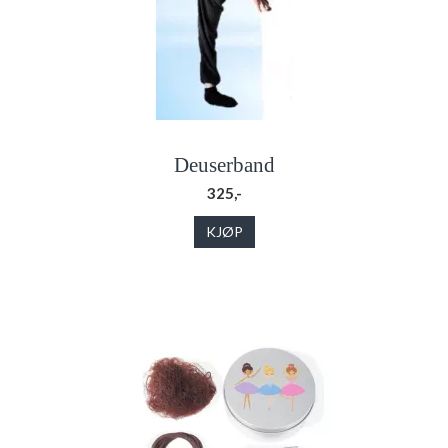
Deuserband
325,-
KJØP