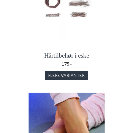
Hårtilbehør i eske
175,-
FLERE VARIANTER