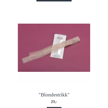
"Blondestrikk"
25,-