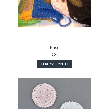
Pose
20,-
FLERE VARIANTER