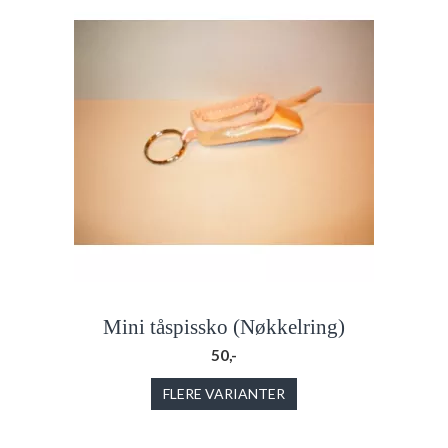
Mini tåspissko (Nøkkelring)
50,-
FLERE VARIANTER