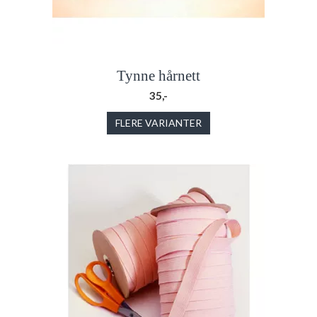
Tynne hårnett
35,-
FLERE VARIANTER