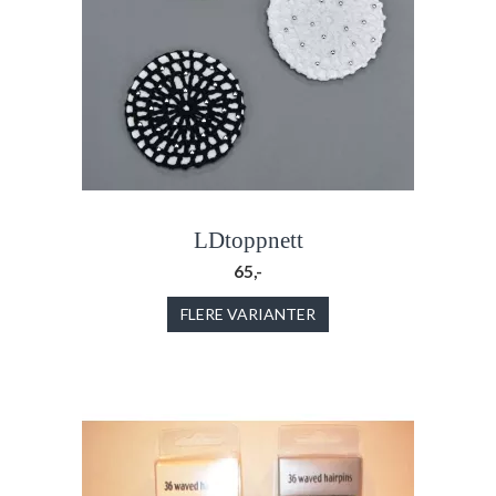
LDtoppnett
65,-
FLERE VARIANTER