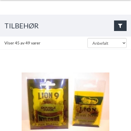
TILBEHØR
Viser
45
av
49
varer