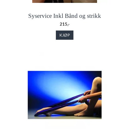
Syservice Inkl Bånd og strikk
215,-
KJØP