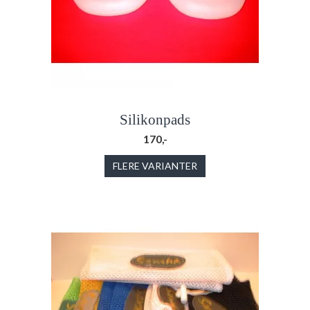
Silikonpads
170,-
FLERE VARIANTER