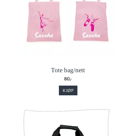
Tote bag/nett
80,-
KJØP