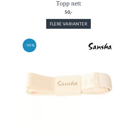
Topp nett
50,-
FLERE VARIANTER
- 50 %