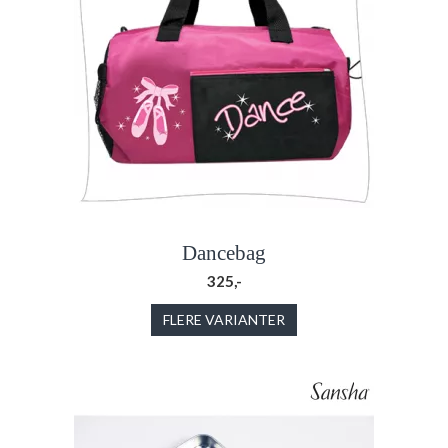
Dancebag
325,-
FLERE VARIANTER