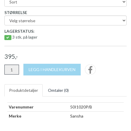
STØRRELSE
LAGERSTATUS:
3 stk. på lager
395,-
LEGG I HANDLEKURVEN
Produktdetaljer
Omtaler (
0
)
Varenummer
50I1020P/B
Merke
Sansha