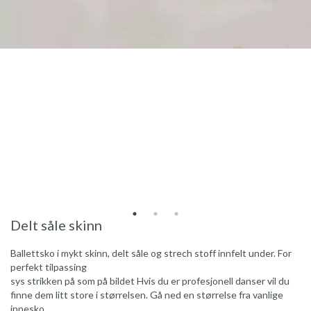
Delt såle skinn
Ballettsko i mykt skinn, delt såle og strech stoff innfelt under. For
perfekt tilpassing
sys strikken på som på bildet Hvis du er profesjonell danser vil du
finne dem litt store i størrelsen. Gå ned en størrelse fra vanlige
innesko