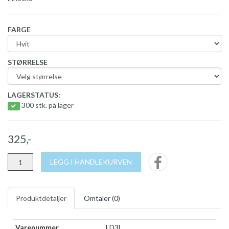
FARGE
STØRRELSE
LAGERSTATUS:
300 stk. på lager
325,-
LEGG I HANDLEKURVEN
Produktdetaljer
Omtaler (
0
)
Varenummer
LD3L