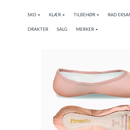
SKO
KLÆR
TILBEHØR
RAD EKS
DRAKTER
SALG
MERKER