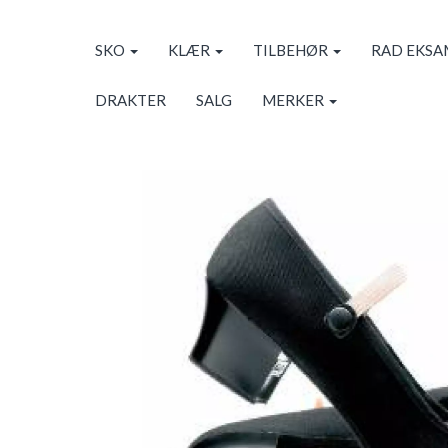
SKO
KLÆR
TILBEHØR
RAD EKS
DRAKTER
SALG
MERKER