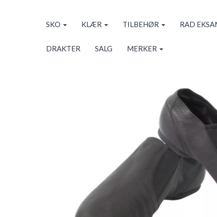
SKO
KLÆR
TILBEHØR
RAD EKS
DRAKTER
SALG
MERKER