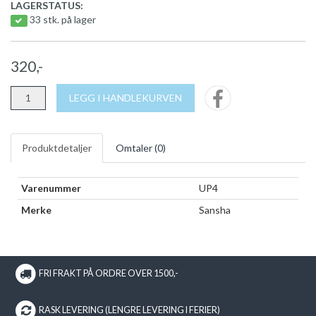
LAGERSTATUS:
33 stk. på lager
320,-
LEGG I HANDLEKURVEN
Produktdetaljer
Omtaler (
0
)
Varenummer
UP4
Merke
Sansha
FRI FRAKT PÅ ORDRE OVER 1500,-
RASK LEVERING (LENGRE LEVERING I FERIER)