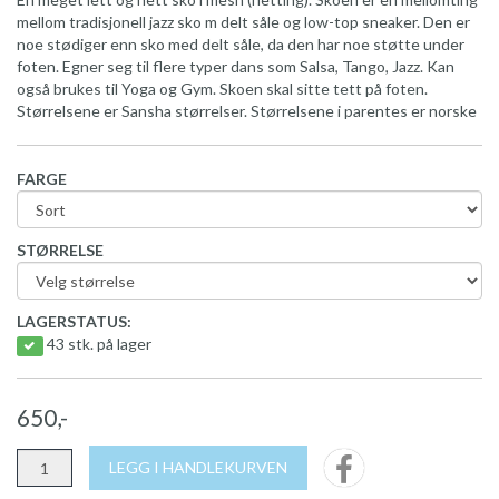
mellom tradisjonell jazz sko m delt såle og low-top sneaker. Den er
noe stødiger enn sko med delt såle, da den har noe støtte under
foten. Egner seg til flere typer dans som Salsa, Tango, Jazz. Kan
også brukes til Yoga og Gym. Skoen skal sitte tett på foten.
Størrelsene er Sansha størrelser. Størrelsene i parentes er norske
FARGE
STØRRELSE
LAGERSTATUS:
43 stk. på lager
650,-
LEGG I HANDLEKURVEN