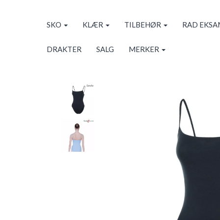
SKO
KLÆR
TILBEHØR
RAD EKS
DRAKTER
SALG
MERKER