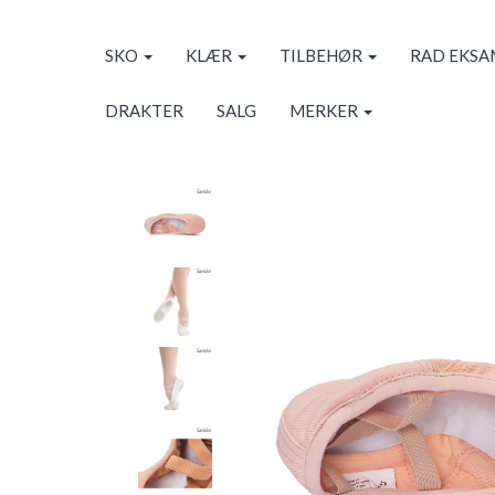
SKO
KLÆR
TILBEHØR
RAD EKS
DRAKTER
SALG
MERKER