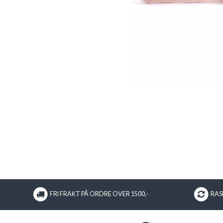
FRI FRAKT PÅ ORDRE OVER 1500,-
RASK