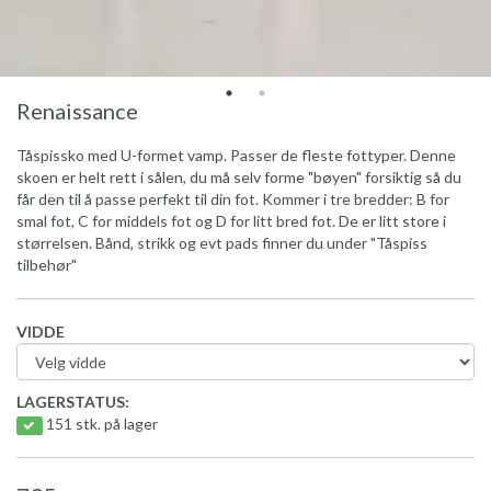
Renaissance
Tåspissko med U-formet vamp. Passer de fleste fottyper. Denne
skoen er helt rett i sålen, du må selv forme "bøyen" forsiktig så du
får den til å passe perfekt til din fot. Kommer i tre bredder: B for
smal fot, C for middels fot og D for litt bred fot. De er litt store i
størrelsen. Bånd, strikk og evt pads finner du under "Tåspiss
tilbehør"
VIDDE
LAGERSTATUS:
151 stk. på lager