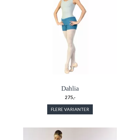
Dahlia
275,-
FLERE VARIANTER