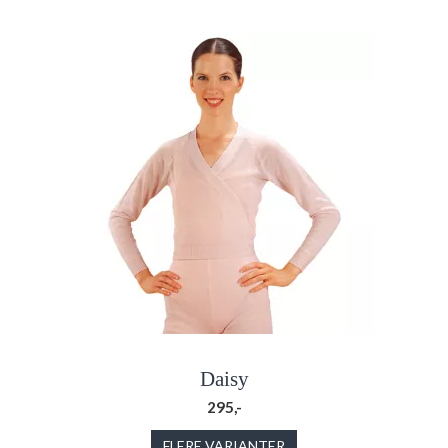
Daisy
295,-
FLERE VARIANTER