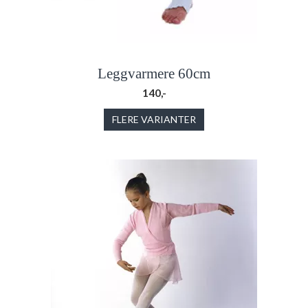
Leggvarmere 60cm
140,-
FLERE VARIANTER