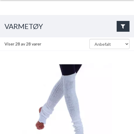
VARMETØY
Viser
28
av
28
varer