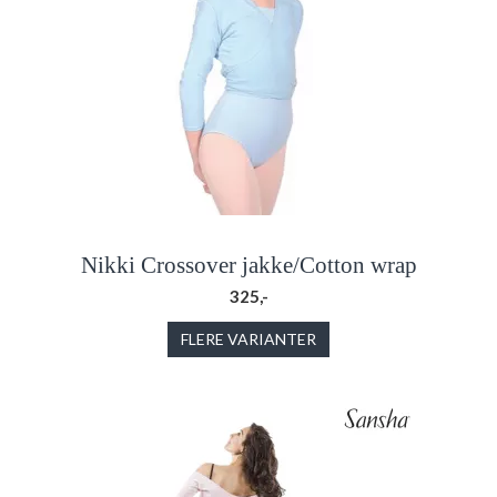
Nikki Crossover jakke/Cotton wrap
325,-
FLERE VARIANTER