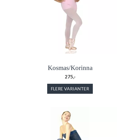
Kosmas/Korinna
275,-
FLERE VARIANTER