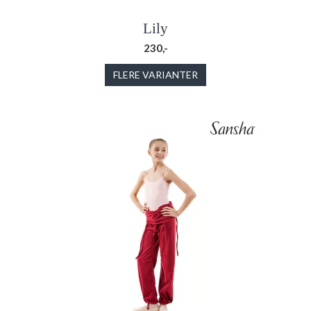
Lily
230,-
FLERE VARIANTER