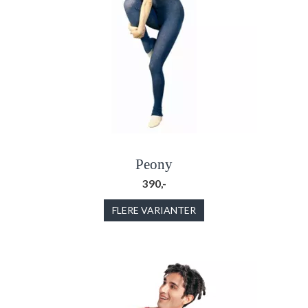
Peony
390,-
FLERE VARIANTER