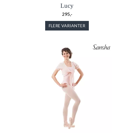
Lucy
295,-
FLERE VARIANTER