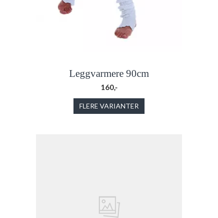
Leggvarmere 90cm
160,-
FLERE VARIANTER