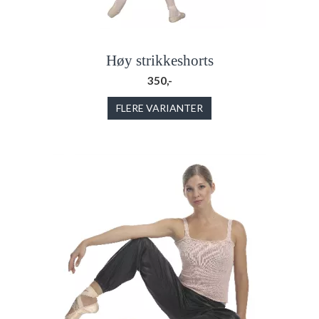
Høy strikkeshorts
350,-
FLERE VARIANTER