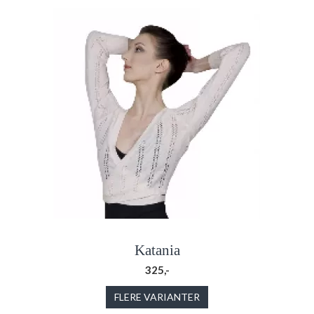
Katania
325,-
FLERE VARIANTER