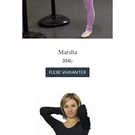
Marsha
350,-
FLERE VARIANTER