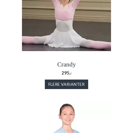
Crandy
295,-
FLERE VARIANTER