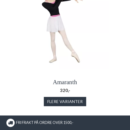
Amaranth
320,-
FLERE VARIANTER
FRI FRAKT PÅ ORDRE OVER 1500,-