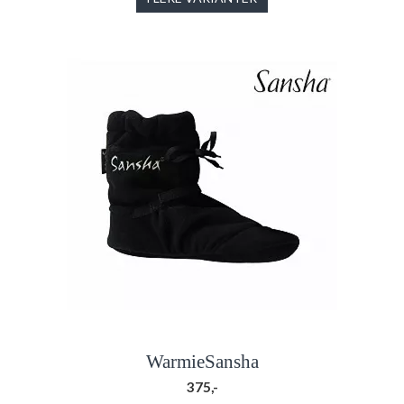
WarmieSansha
375,-