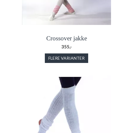
Crossover jakke
355,-
FLERE VARIANTER