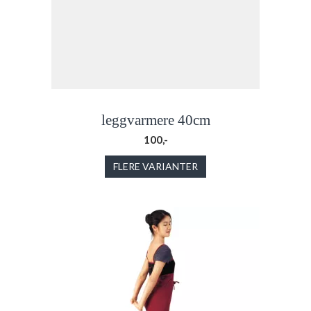
leggvarmere 40cm
100,-
FLERE VARIANTER