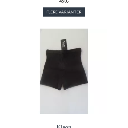
450,-
FLERE VARIANTER
Kleon