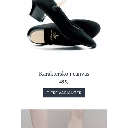
Karaktersko i canvas
495,-
FLERE VARIANTER