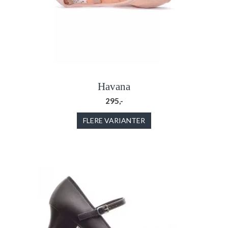
Havana
295,-
FLERE VARIANTER