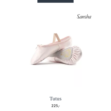
Tutus
225,-