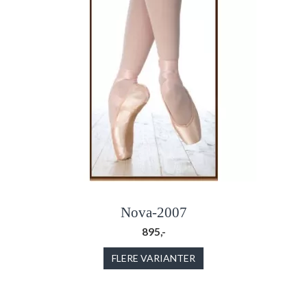
Nova-2007
895,-
FLERE VARIANTER