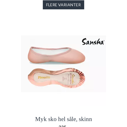
FLERE VARIANTER
Myk sko hel såle, skinn