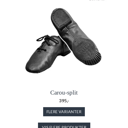
Carou-split
395,-
FLERE VARIANTER
VIS FLERE PRODUKTER