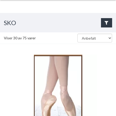
SKO
Viser
30
av
75
varer