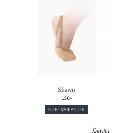
Shawn
150,-
FLERE VARIANTER