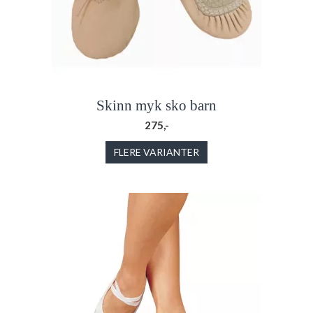
Skinn myk sko barn
275,-
FLERE VARIANTER