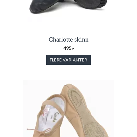
Charlotte skinn
495,-
FLERE VARIANTER