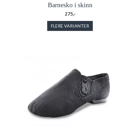
Barnesko i skinn
275,-
FLERE VARIANTER