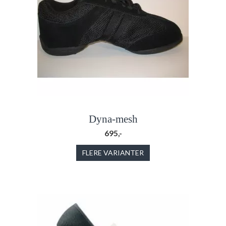
Dyna-mesh
695,-
FLERE VARIANTER