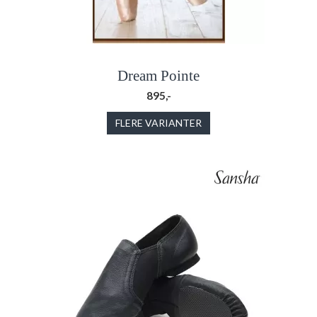
Dream Pointe
895,-
FLERE VARIANTER