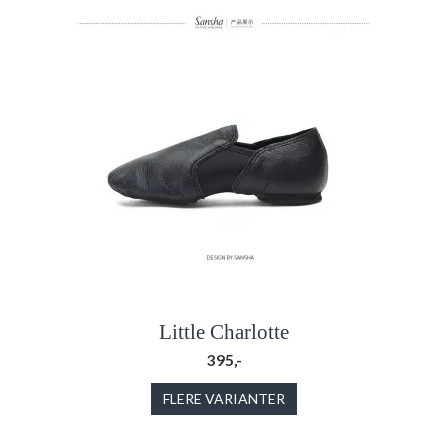
Little Charlotte
395,-
FLERE VARIANTER