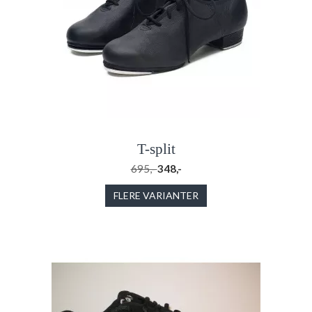
T-split
695,-
348,-
FLERE VARIANTER