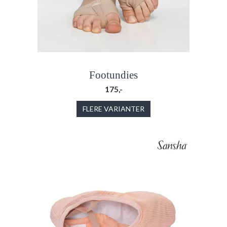
Footundies
175,-
FLERE VARIANTER