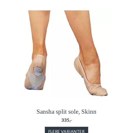
Sansha split sole, Skinn
335,-
FLERE VARIANTER