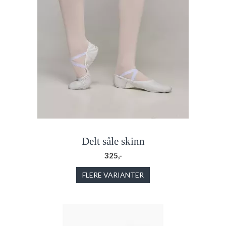
Delt såle skinn
325,-
FLERE VARIANTER