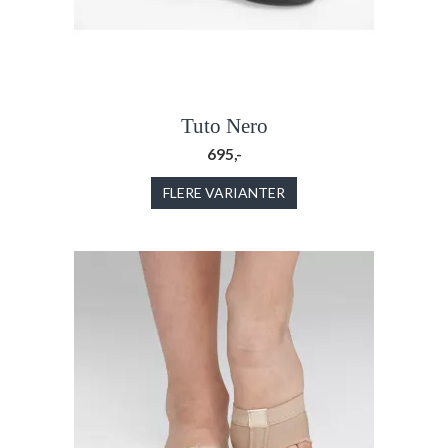
Tuto Nero
695,-
FLERE VARIANTER