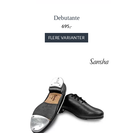
Debutante
695,-
FLERE VARIANTER