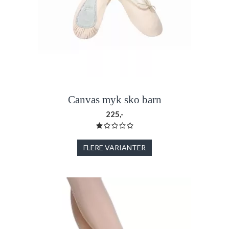
Canvas myk sko barn
225,-
FLERE VARIANTER