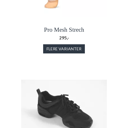
Pro Mesh Strech
295,-
FLERE VARIANTER