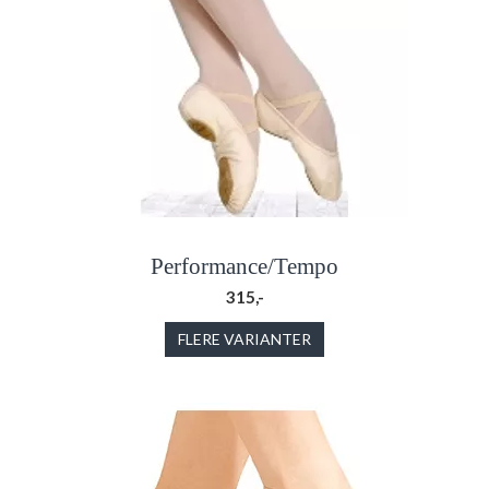
Performance/Tempo
315,-
FLERE VARIANTER