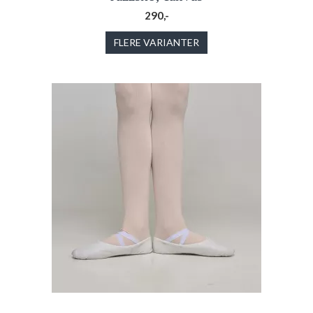
290,-
FLERE VARIANTER