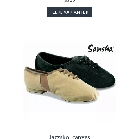
325,-
FLERE VARIANTER
Jazzsko, canvas